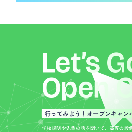
Let’s G
Open
行ってみよう！オープンキャン
学校説明や先輩の話を聞いて、高専の設