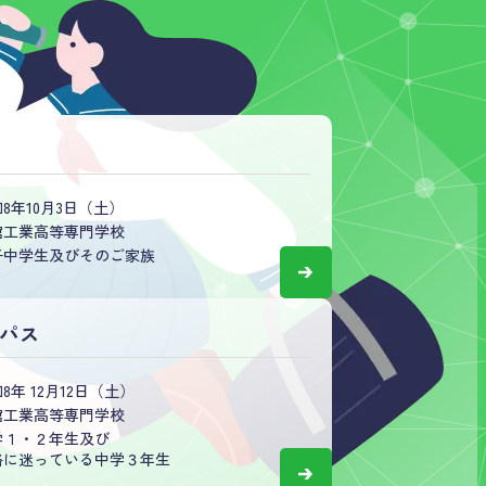
ん。
8年10月3日（土）
館工業高等専門学校
子中学生及びそのご家族
ンパス
8年 12月12日（土）
館工業高等専門学校
学１・２年生及び
路に迷っている中学３年生