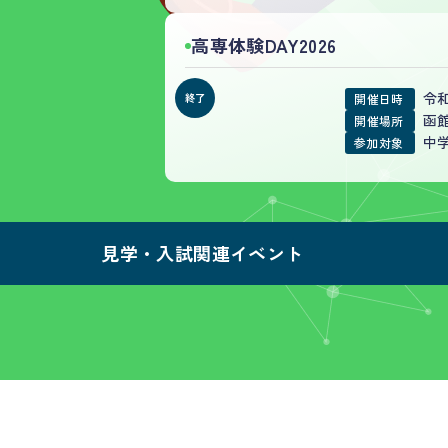
高専体験DAY2026
令和
開催日時
函
開催場所
中
参加対象
見学・入試関連イベント