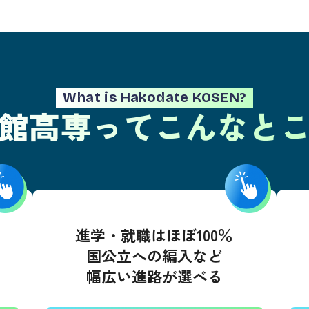
What is Hakodate KOSEN?
館高専って
こんなと
進学・就職はほぼ100％
国公立への編入など
幅広い進路が選べる