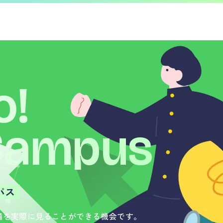
o!
Campus
パス
備を実際に見ることができる機会です。