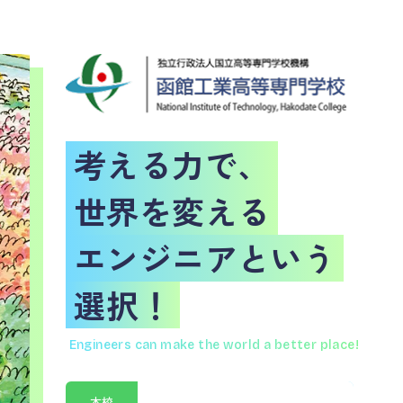
考える力で、
世界を変える
エンジニアという
選択！
Engineers can make the world a better place!
本校