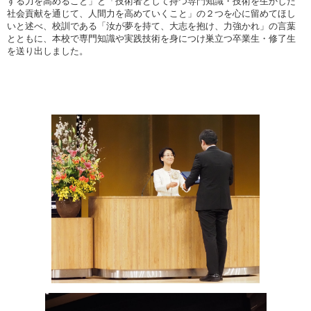
する力を高めること」と「技術者として持つ専門知識・技術を生かした
社会貢献を通じて、人間力を高めていくこと」の２つを心に留めてほし
いと述べ、校訓である「汝が夢を持て、大志を抱け、力強かれ」の言葉
とともに、本校で専門知識や実践技術を身につけ巣立つ卒業生・修了生
を送り出しました。