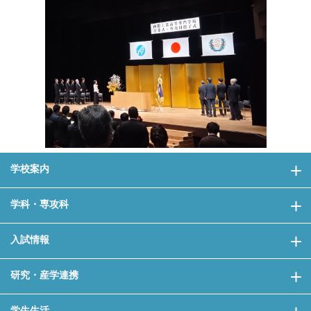
学校案内
学科・専攻科
入試情報
研究・産学連携
学生生活