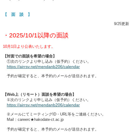
【 面 談 】
9/25更新
・2025/10/1以降の面談
10月1日より公表いたします。
【対面での面談を希望の場合】
①次のリンクより申し込み（仮予約）ください。
https://airrsv.net/mendanb206/calendar
予約が確定すると、本予約のメールが送信されます。
【Web上（リモート）面談を希望の場合】
①次のリンクより申し込み（仮予約）ください。
https://airrsv.net/mendanb206/calendar
②メールにてミーティングID・URL等をご連絡ください。
Mail：careerc★hakodate-ct.ac.jp
予約が確定すると、本予約のメールが送信されます。