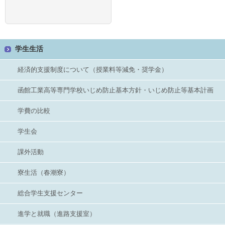
学生生活
経済的支援制度について（授業料等減免・奨学金）
函館工業高等専門学校いじめ防止基本方針・いじめ防止等基本計画
学費の比較
学生会
課外活動
寮生活（春潮寮）
総合学生支援センター
進学と就職（進路支援室）