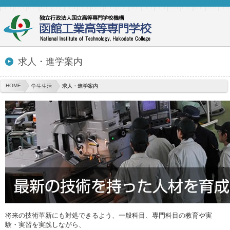
求人・進学案内
HOME
学生生活
求人・進学案内
将来の技術革新にも対処できるよう、一般科目、専門科目の教育や実
験・実習を実践しながら、