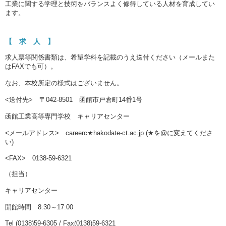
工業に関する学理と技術をバランスよく修得している人材を育成してい
ます。
【 求 人 】
求人票等関係書類は、希望学科を記載のうえ送付ください（メールまた
はFAXでも可）。
なお、本校所定の様式はございません。
<送付先> 〒042-8501 函館市戸倉町14番1号
函館工業高等専門学校 キャリアセンター
<メールアドレス> careerc★hakodate-ct.ac.jp (★を@に変えてくださ
い)
<FAX> 0138-59-6321
（担当）
キャリアセンター
開館時間 8:30～17:00
Tel (0138)59-6305 / Fax(0138)59-6321