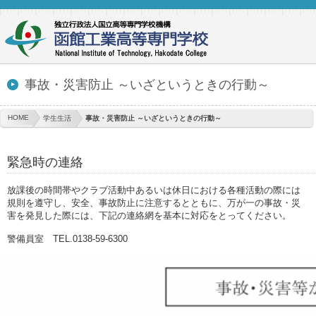
事故・災害防止 ～いざというときの行動～
HOME
学生生活
事故・災害防止 ～いざというときの行動～
緊急時の連絡
放課後の時間帯やクラブ活動中あるいは休日における各種活動の際には
規則を遵守し、安全、事故防止に注意するとともに、万が一の事故・災
害を発見した際には、下記の連絡網を基本に対応をとってください。
警備員室 TEL.0138-59-6300