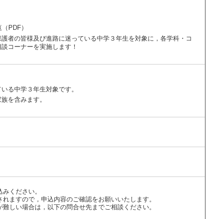
（PDF）
保護者の皆様及び進路に迷っている中学３年生を対象に，各学科・コ
相談コーナーを実施します！
いる中学３年生対象です。
族を含みます。
込みください。
されますので，申込内容のご確認をお願いいたします。
が難しい場合は，以下の問合せ先までご相談ください。