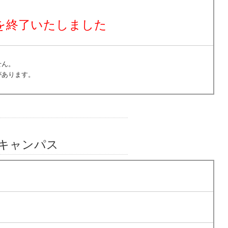
を終了いたしました
せん。
があります。
ンキャンパス