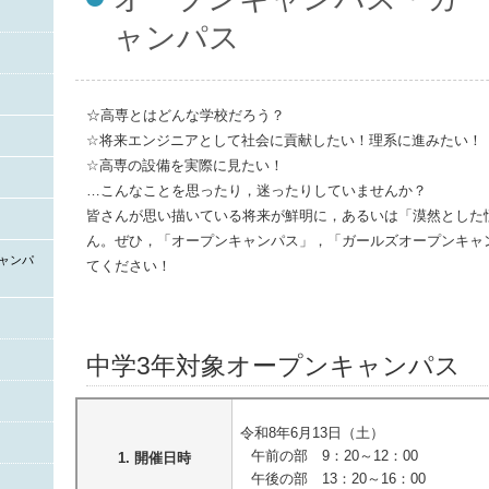
ャンパス
☆高専とはどんな学校だろう？
☆将来エンジニアとして社会に貢献したい！理系に進みたい！
☆高専の設備を実際に見たい！
…こんなことを思ったり，迷ったりしていませんか？
皆さんが思い描いている将来が鮮明に，あるいは「漠然とした
ん。ぜひ，「オープンキャンパス」，「ガールズオープンキャ
ャンパ
てください！
中学3年対象オープンキャンパス
令和8年6月13日（土）
午前の部 9：20～12：00
1. 開催日時
午後の部 13：20～16：00