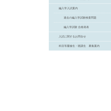
編入学入試案内
過去の編入学試験検査問題
編入学試験 合格発表
入試に関するお問合せ
科目等履修生・聴講生 募集案内