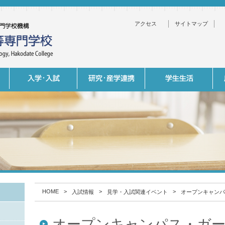
アクセス
サイトマップ
HOME
>
>
>
入試情報
見学・入試関連イベント
オープンキャンパ
オープンキャンパス・ガ