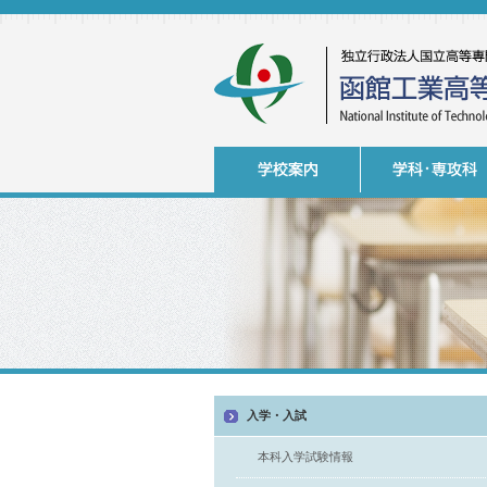
入学・入試
本科入学試験情報