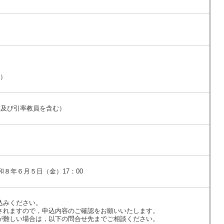
）
族及び引率教員を含む）
和８年６月５日（金）17：00
込みください。
されますので，申込内容のご確認をお願いいたします。
が難しい場合は，以下の問合せ先までご相談ください。