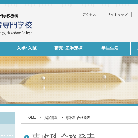
アクセス
サイトマップ
HOME
>
>
入試情報
専攻科 合格発表
専攻科 合格発表