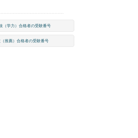
者選抜（学力）合格者の受験番号
者選抜（推薦）合格者の受験番号