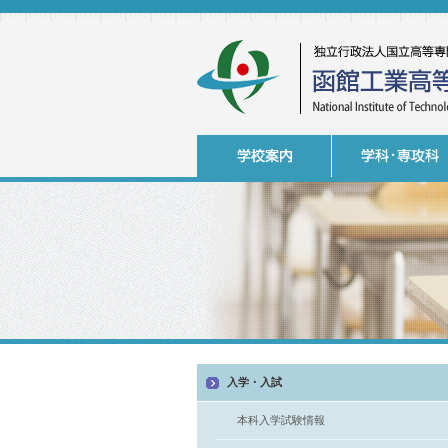
入学・入試
本科入学試験情報