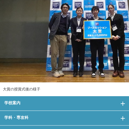
大賞の授賞式後の様子
学校案内
学科・専攻科