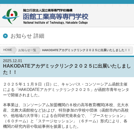
お知らせ 詳細
HOME
お知らせ一覧
HAKODATEアカデミックリンク２０２５に出展いたしました！！
2025.12.01
HAKODATEアカデミックリンク２０２５に出展いたしまし
た！！
２０２５年１１月９日（日）に、キャンパス・コンソーシアム函館主催
による「HAKODATEアカデミックリンク２０２５」が函館市青年センタ
ーで開催されました。
本事業は、コンソーシアム加盟機関の８校の高等教育機関(本校、北大水
産、北教大函館校など)および、特別参加の学校や団体（函館市内の高校
や、他地域の大学等）による合同研究発表会で、「ブースセッション」
（６０チーム）と「ステージセッション」（６チーム）形式により、各
機関の研究内容や取組事例を披露しました。