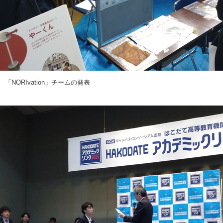
「NORIvation」チームの発表