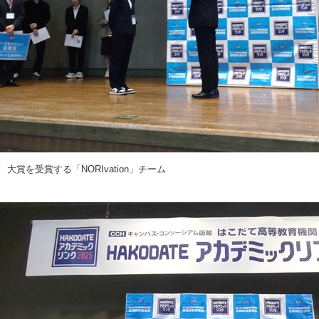
大賞を受賞する「NORIvation」チーム