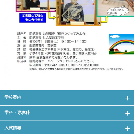
学校案内
学科・専攻科
入試情報