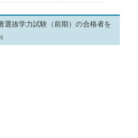
学者選抜学力試験（前期）の合格者を
05