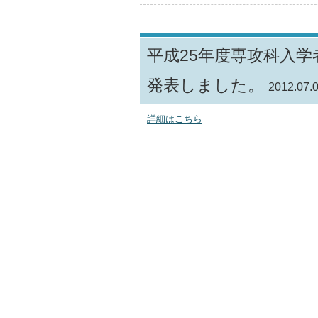
平成25年度専攻科入
発表しました。
2012.07.
詳細はこちら