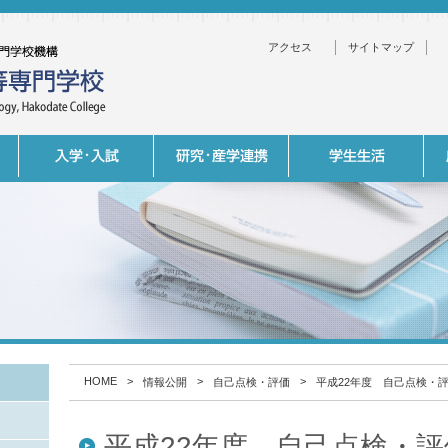
アクセス
サイトマップ
HOME
>
>
>
情報公開
自己点検・評価
平成22年度 自己点検・
平成22年度 自己点検・