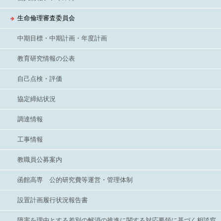
生命倫理審査委員会
中期目標・中期計画・年度計画
教育研究情報の公表
自己点検・評価
協定締結状況
調達情報
工事情報
教職員公募案内
函館高専 公的研究費等運営・管理体制
設置計画履行状況報告書
障害を理由とする差別の解消の推進に関する対応要領に基づく相談窓