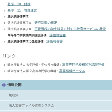
基準 10 財務
基準 11 管理運営
選択的評価事項
研究活動の状況
選択的評価事項Ａ
正規過程の学生以外に対する教育サービスの状況
選択的評価事項Ｂ
評価報告書
高等専門学校機関別認証評価
評価報告書
選択的評価事項に係る評価
リンク
高等専門学校機関別認証評価
独立行政法人 大学評価・学位授与機構：
高専情報ポータル
独立行政法人 国立高等専門学校機構：
情報公開
規程集
法人文書ファイル管理システム