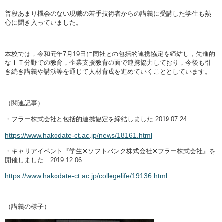
普段あまり機会のない現職の若手技術者からの講義に受講した学生も熱
心に聞き入っていました。
本校では，令和元年7月19日に同社との包括的連携協定を締結し，先進的
なＩＴ分野での教育，企業支援教育の面で連携協力しており，今後も引
き続き講義や講演等を通じて人材育成を進めていくこととしています。
（関連記事）
・フラー株式会社と包括的連携協定を締結しました 2019.07.24
https://www.hakodate-ct.ac.jp/news/18161.html
・キャリアイベント『学生✕ソフトバンク株式会社✕フラー株式会社』を
開催しました 2019.12.06
https://www.hakodate-ct.ac.jp/collegelife/19136.html
（講義の様子）