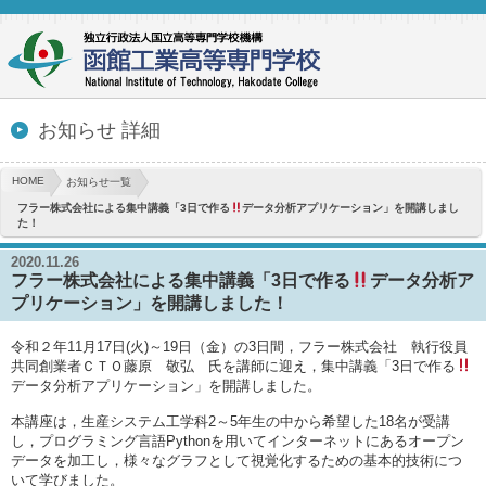
お知らせ 詳細
HOME
お知らせ一覧
フラー株式会社による集中講義「3日で作る
データ分析アプリケーション」を開講しまし
た！
2020.11.26
フラー株式会社による集中講義「3日で作る
データ分析ア
プリケーション」を開講しました！
令和２年11月17日(火)～19日（金）の3日間，フラー株式会社 執行役員
共同創業者ＣＴＯ藤原 敬弘 氏を講師に迎え，集中講義「3日で作る
データ分析アプリケーション」を開講しました。
本講座は，生産システム工学科2～5年生の中から希望した18名が受講
し，プログラミング言語Pythonを用いてインターネットにあるオープン
データを加工し，様々なグラフとして視覚化するための基本的技術につ
いて学びました。