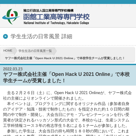
学生生活の日常風景 詳細
HOME
学生生活の日常風景一覧
ヤフー株式会社主催「Open Hack U 2021 Online」で本校学生チームが受賞しました！
2022.03.23
ヤフー株式会社主催「Open Hack U 2021 Online」で本校
学生チームが受賞しました！
去る２月２６日（土）に、Open Hack U 2021 Onlineが、ヤフー株式会
社の主催によりオンラインで開催されました。
本イベントは、プログラミングに関するオリジナル作品（参加者自身
のアイデア・知識・技術で制作したもの）を指定された約１０日間の期
間の中で制作・開発し、大会当日にデモ・プレゼンテーションを行い受
賞者が決定されるハッカソン形式の大会で、本校からは、生産システム
工学科情報コース３年の有志学生５名による１チームが参加しました。
参加した学生は、大会当日の持ち時間１８０秒の間において、これま