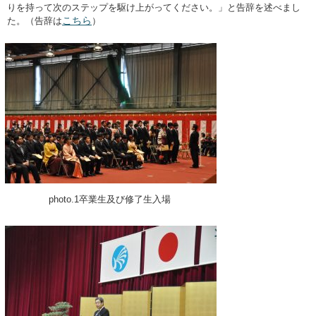
りを持って次のステップを駆け上がってください。」と告辞を述べまし
こちら
た。（告辞は
）
photo.1卒業生及び修了生入場