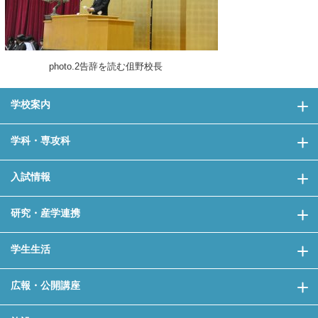
photo.2告辞を読む伹野校長
学校案内
学科・専攻科
入試情報
研究・産学連携
学生生活
広報・公開講座