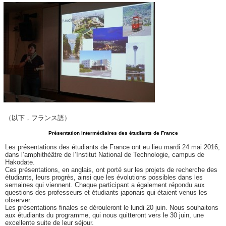
（以下，フランス語）
Présentation intermédiaires des étudiants de France
Les présentations des étudiants de France ont eu lieu mardi 24 mai 2016,
dans l’amphithéâtre de l’Institut National de Technologie, campus de
Hakodate.
Ces présentations, en anglais, ont porté sur les projets de recherche des
étudiants, leurs progrès, ainsi que les évolutions possibles dans les
semaines qui viennent. Chaque participant a également répondu aux
questions des professeurs et étudiants japonais qui étaient venus les
observer.
Les présentations finales se dérouleront le lundi 20 juin. Nous souhaitons
aux étudiants du programme, qui nous quitteront vers le 30 juin, une
excellente suite de leur séjour.