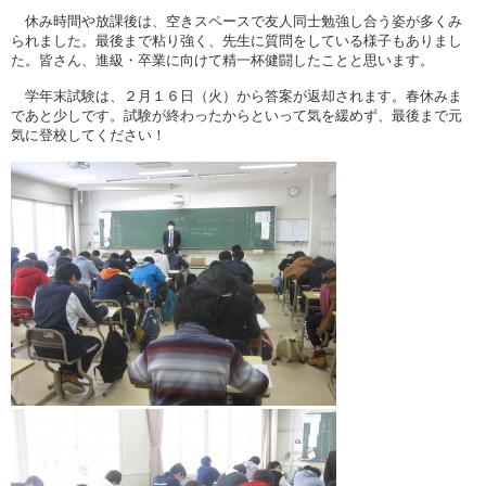
休み時間や放課後は、空きスペースで友人同士勉強し合う姿が多くみ
られました。最後まで粘り強く、先生に質問をしている様子もありまし
た。皆さん、進級・卒業に向けて精一杯健闘したことと思います。
学年末試験は、２月１６日（火）から答案が返却されます。春休みま
であと少しです。試験が終わったからといって気を緩めず、最後まで元
気に登校してください！