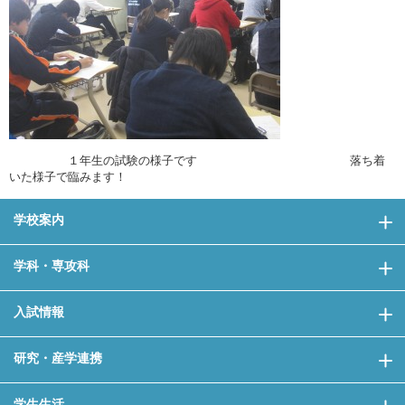
１年生の試験の様子です 落ち着
いた様子で臨みます！
学校案内
学科・専攻科
入試情報
研究・産学連携
学生生活