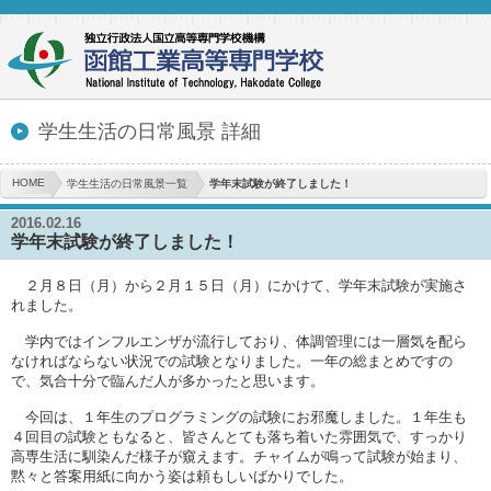
学生生活の日常風景 詳細
HOME
学生生活の日常風景一覧
学年末試験が終了しました！
2016.02.16
学年末試験が終了しました！
２月８日（月）から２月１５日（月）にかけて、学年末試験が実施さ
れました。
学内ではインフルエンザが流行しており、体調管理には一層気を配ら
なければならない状況での試験となりました。一年の総まとめですの
で、気合十分で臨んだ人が多かったと思います。
今回は、１年生のプログラミングの試験にお邪魔しました。１年生も
４回目の試験ともなると、皆さんとても落ち着いた雰囲気で、すっかり
高専生活に馴染んだ様子が窺えます。チャイムが鳴って試験が始まり、
黙々と答案用紙に向かう姿は頼もしいばかりでした。