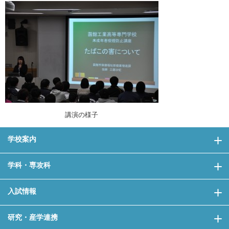
講演の様子
学校案内
学科・専攻科
入試情報
研究・産学連携