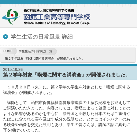
学生生活の日常風景 詳細
HOME
学生生活の日常風景一覧
第２学年対象「喫煙に関する講演会」が開催されました。
2015.10.26
第２学年対象「喫煙に関する講演会」が開催されました。
１０月２０日（火）に、第２学年の学生を対象とした「喫煙に関する
講演会」が開催されました。
講師として、函館市保健福祉部健康増進課の工藤沙紀様をお迎えして
ご講演いただきました。内容としては、喫煙によって健康に対してどの
ような影響があるのかを中心に、諸外国と比較した日本のたばこ事情や
たばこに含まれる害を及ぼす成分の説明など、ときにはインパクトのあ
る映像や画像を交えた説明もあり、学生の皆さんは、講師の話に真剣に
耳を傾けていました。