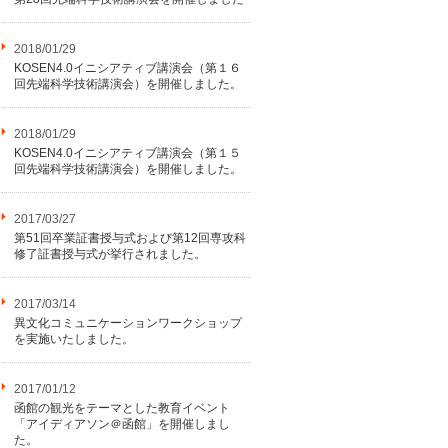
2018/01/29
KOSEN4.0イニシアティブ講演会（第１６
回先端科学技術講演会）を開催しました。
2018/01/29
KOSEN4.0イニシアティブ講演会（第１５
回先端科学技術講演会）を開催しました。
2017/03/27
第51回卒業証書授与式および第12回専攻科
修了証書授与式が挙行されました。
2017/03/14
異文化コミュニケーションワークショップ
を実施いたしました。
2017/01/12
函館の観光をテーマとした教育イベント
「アイディアソン＠函館」を開催しまし
た。