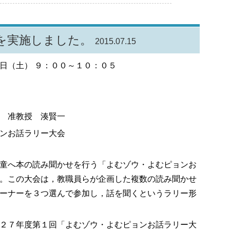
を実施しました。
2015.07.15
日（土） ９：００～１０：０５
 准教授 湊賢一
ンお話ラリー大会
童へ本の読み聞かせを行う「よむゾウ・よむピョンお
。この大会は，教職員らが企画した複数の読み聞かせ
ーナーを３つ選んで参加し，話を聞くというラリー形
２７年度第１回「よむゾウ・よむピョンお話ラリー大