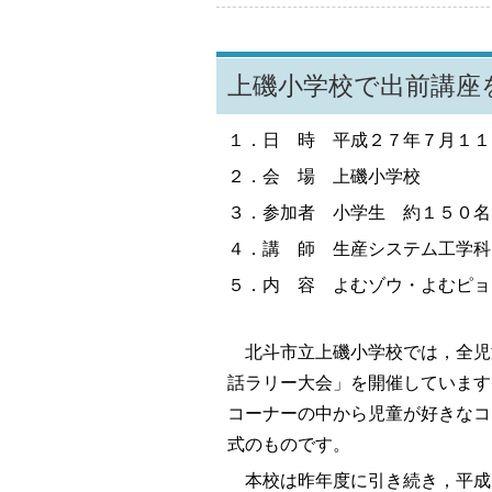
上磯小学校で出前講座
１．日 時 平成２７年７月１１
２．会 場 上磯小学校
３．参加者 小学生 約１５０名
４．講 師 生産システム工学科
５．内 容 よむゾウ・よむピョ
北斗市立上磯小学校では，全児
話ラリー大会」を開催しています
コーナーの中から児童が好きなコ
式のものです。
本校は昨年度に引き続き，平成