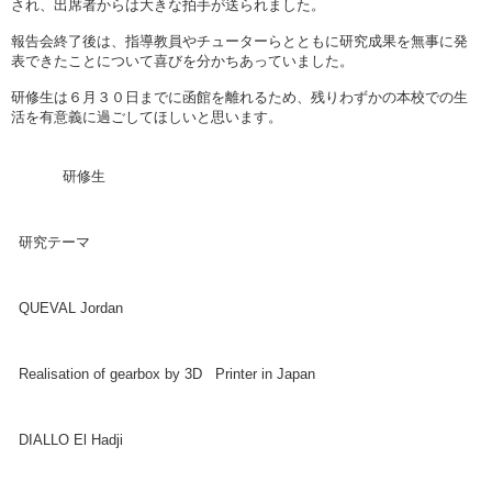
され、出席者からは大きな拍手が送られました。
報告会終了後は、指導教員やチューターらとともに研究成果を無事に発
表できたことについて喜びを分かちあっていました。
研修生は６月３０日までに函館を離れるため、残りわずかの本校での生
活を有意義に過ごしてほしいと思います。
研修生
研究テーマ
QUEVAL Jordan
Realisation of gearbox by 3D Printer in Japan
DIALLO El Hadji