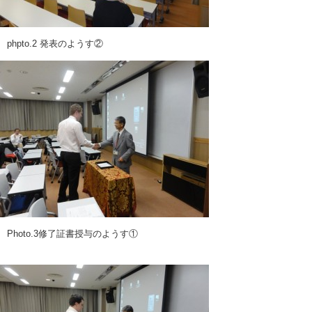
phpto.2 発表のようす②
Photo.3修了証書授与のようす①