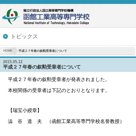
トピックス
HOME
平成２７年春の叙勲受章者について
2015.05.12
平成２７年春の叙勲受章者について
平成２７年春の叙勲受章者が発表されました。
本校関係の受章者は下記のとおりとなります。
【瑞宝小綬章】
澁 谷 道 夫 （函館工業高等専門学校名誉教授）