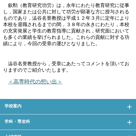
叙勲（教育研究功労）は，永年にわたり教育研究に従事
し，国家または公共に対して功労が顕著な方に授与される
ものであり，澁谷名誉教授は平成１２年３月に定年により
本校を退職されるまでの間，３８年の永きにわたり，本校
の充実発展と学生の教育指導に貢献され，研究面において
も多くの業績を挙げられました。これらの貢献に対する功
績により，今回の受章の運びとなりました。
澁谷名誉教授から，受章にあたってコメントを頂いてお
りますのでご紹介いたします。
＜高専時代の想い出＞
学校案内
学科・専攻科