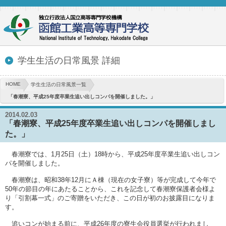
学生生活の日常風景 詳細
HOME
学生生活の日常風景一覧
「春潮寮、平成25年度卒業生追い出しコンパを開催しました。」
2014.02.03
「春潮寮、平成25年度卒業生追い出しコンパを開催しまし
た。」
春潮寮では、1月25日（土）18時から、平成25年度卒業生追い出しコン
パを開催しました。
春潮寮は、昭和38年12月にＡ棟（現在の女子寮）等が完成して今年で
50年の節目の年にあたることから、これを記念して春潮寮保護者会様よ
り「引割幕一式」のご寄贈をいただき、この日が初のお披露目になりま
す。
追いコンが始まる前に、平成26年度の寮生会役員選挙が行われまし