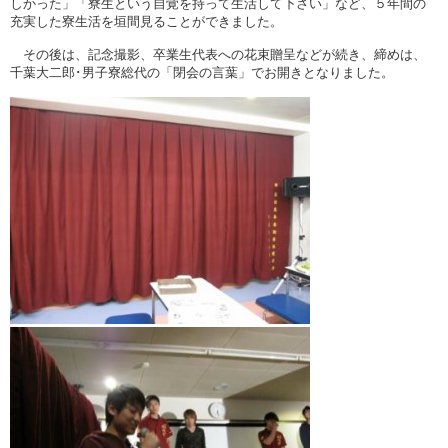
しかった」「寮生という自覚を持って生活して下さい」など、５年間の
充実した寮生活を垣間見ることができました。
その後は、記念撮影、卒業生代表への花束贈呈などが続き、締めは、
千葉大二郎･男子寮総代の「閉会の言葉」でお開きとなりました。