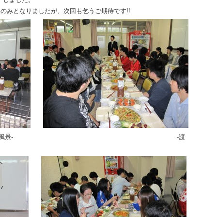
のみとなりましたが、次回も乞うご期待です!!
の風景- -渡