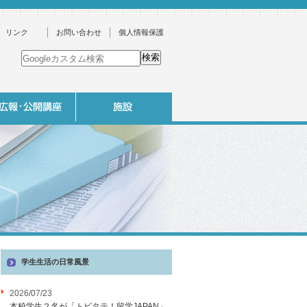
リンク
お問い合わせ
個人情報保護
学生生活の日常風景
2026/07/23
本校学生２名が「トビタテ！留学JAPAN」