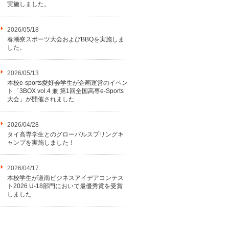
実施しました。
2026/05/18
春潮寮スポーツ大会およびBBQを実施しま
した。
2026/05/13
本校e-sports愛好会学生が企画運営のイベン
ト「3BOX vol.4 兼 第1回全国高専e-Sports
大会」が開催されました
2026/04/28
タイ高専学生とのグローバルスプリングキ
ャンプを実施しました！
2026/04/17
本校学生が道南ビジネスアイデアコンテス
ト2026 U-18部門において最優秀賞を受賞
しました