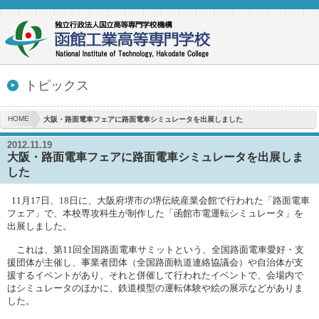
トピックス
HOME
大阪・路面電車フェアに路面電車シミュレータを出展しました
2012.11.19
大阪・路面電車フェアに路面電車シミュレータを出展しま
した
11
月
17
日、
18
日に、大阪府堺市の堺伝統産業会館で行われた「路面電車
フェア」で、本校専攻科生が制作した「函館市電運転シミュレータ」を
出展しました。
これは、第
11
回全国路面電車サミットという、全国路面電車愛好・支
援団体が主催し、事業者団体（全国路面軌道連絡協議会）や自治体が支
援するイベントがあり、それと併催して行われたイベントで、会場内で
はシミュレータのほかに、鉄道模型の運転体験や絵の展示などがありま
した。