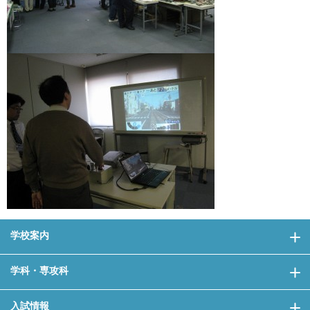
学校案内
学科・専攻科
入試情報