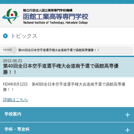
トピックス
HOME
第40回全日本空手道選手権大会道南予選で函館高専優勝！！
2012.08.21
第40回全日本空手道選手権大会道南予選で函館高専優
勝！！
H24年8月12日 第40回全日本空手道選手権大会道南予選で函館高専優
勝！！
詳細はこちら
学校案内
学科・専攻科