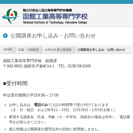
公開講座お申し込み・お問い合わせ
HOME
広報・公開講座
令和元年度公開講座
公開講座お申し込み・お問い合わせ
函館工業高等専門学校 総務課
〒042-8501 函館市戸倉町14-1
TEL: 0138-59-6345
■受付時間
申込受付期間の平日9:00～17:00
お申し込みは、
電話のみ
で上記の時間帯で受け付けております
（土・日・祝日、および8月11～15日、12月29日～1月3日を除く）
希望する講座名、氏名、年齢（小・中学生、高校生の場合は学年）、電話番
号をお知らせください。
個人情報は公開講座の運営以外の目的に使用致しません。