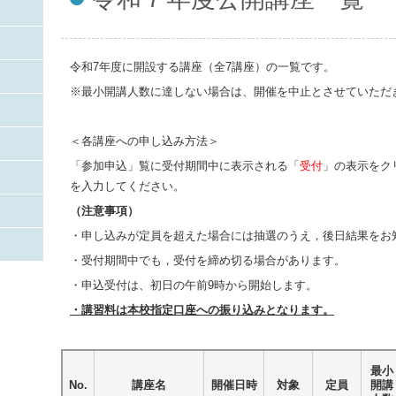
令和7年度に開設する講座（全7講座）の一覧です。
※最小開講人数に達しない場合は、開催を中止とさせていただ
＜各講座への申し込み方法＞
「参加申込」覧に受付期間中に表示される「
受付
」の表示をク
を入力してください。
（注意事項）
・申し込みが定員を超えた場合には抽選のうえ，後日結果をお
・受付期間中でも，受付を締め切る場合があります。
・申込受付は、初日の午前9時から開始します。
・講習料は本校指定口座への振り込みとなります。
最小
No.
講座名
開催日時
対象
定員
開講