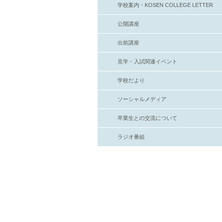
学校案内・KOSEN COLLEGE LETTER
公開講座
出前講座
見学・入試関連イベント
学校だより
ソーシャルメディア
卒業生との交流について
ラジオ番組