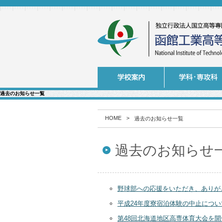
過去のお知らせ一覧
HOME
>
過去のお知らせ一覧
過去のお知らせ
野球部への応援をいただき、ありが
平成24年度寮宿泊体験の中止につい
第48回北海道地区高専体育大会を