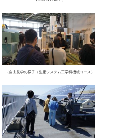
（自由見学の様子（生産システム工学科機械コース）