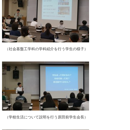
（社会基盤工学科の学科紹介を行う学生の様子）
（学校生活について説明を行う原田前学生会長）