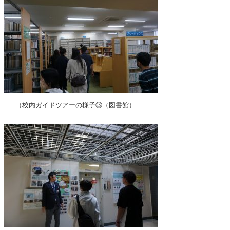
（校内ガイドツアーの様子③（図書館）