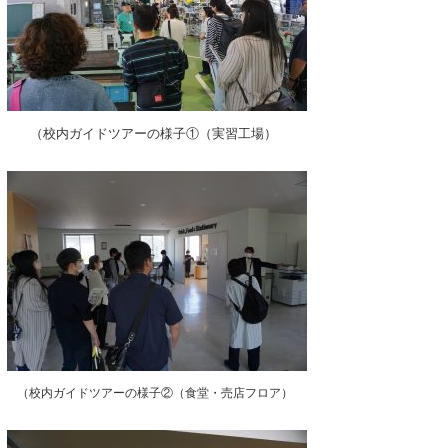
（校内ガイドツアーの様子①（実習工場）
（校内ガイドツアーの様子②（食堂・売店フロア）