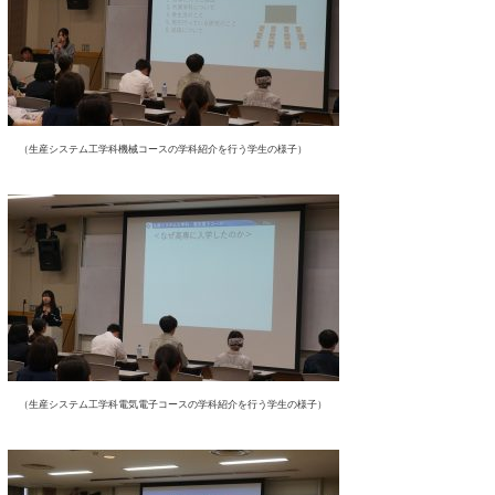
（生産システム工学科機械コースの学科紹介を行う学生の様子）
（生産システム工学科電気電子コースの学科紹介を行う学生の様子）