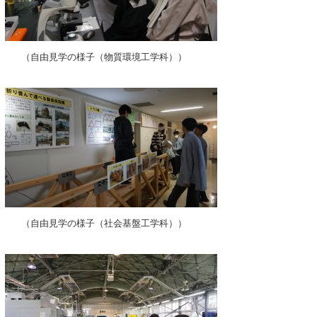
（自由見学の様子（物質環境工学科））
（自由見学の様子（社会基盤工学科））