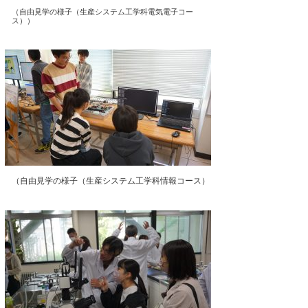
（自由見学の様子（生産システム工学科電気電子コー
ス））
（自由見学の様子（生産システム工学科情報コース）