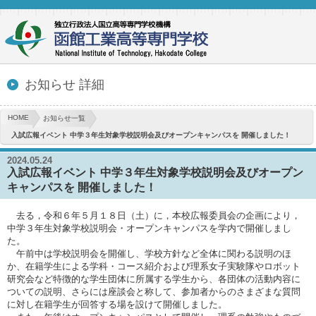
お知らせ 詳細
HOME
お知らせ一覧
入試広報イベント 中学３年生対象学校説明会及びオープンキャンパスを 開催しました！
2024.05.24
入試広報イベント 中学３年生対象学校説明会及びオープン
キャンパスを 開催しました！
去る，令和６年５月１８日（土）に，本校広報委員会の企画により，
中学３年生対象学校説明会・オープンキャンパスを学内で開催しまし
た。
午前中は学校説明会を開催し、学校方針など全体に関わる説明のほ
か、在籍学生による学科・コース紹介および理系女子実験隊やロボット
研究会など特徴的な学生団体に所属する学生から、各団体の活動内容に
ついての説明、さらには座談会と称して、参加者からのさまざまな質問
に対し在籍学生が回答する場を設けて開催しました。