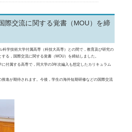
国際交流に関する覚書（MOU）を締
ンゴル科学技術大学付属高専（科技大高専）との間で，教育及び研究の
とする，国際交流に関する覚書（MOU）を締結しました。
学に付属する高専で，同大学の3年次編入も想定したカリキュラム
の推進が期待されます。今後，学生の海外短期研修などの国際交流
。