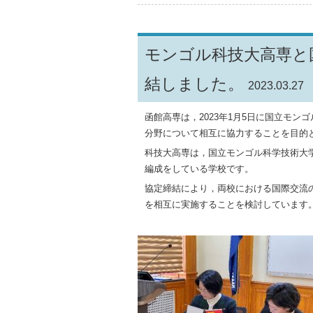
モンゴル科技大高専と
結しました。
2023.03.27
函館高専は，2023年1月5日に国立モ
分野について相互に協力することを目的
科技大高専は，国立モンゴル科学技術大
編成をしている学校です。
協定締結により，両校における国際交流
を相互に実施することを検討しています