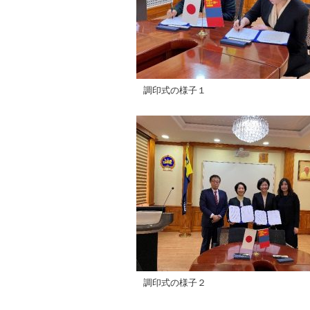
調印式の様子１
調印式の様子２