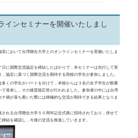
ラインセミナーを開催いたしまし
義室において台湾聯合大学とのオンラインセミナーを実施いたしま
７日に国際交流協定を締結したばかりで，本セミナーは先行して実
り，協定に基づく国際交流を期待する両校の学生が参加しました。
は多くの学生がパートを分けて，本校からは３名の女子学生が順番
いて発表し，その後質疑応答が行われました。参加者の中には台湾
ロナ禍が落ち着いた際には積極的な交流が期待できる結果となりま
催される台湾聯合大学５０周年記念式典に招待されており，併せて
て締結を確認し，今後の交流を推進していきます。