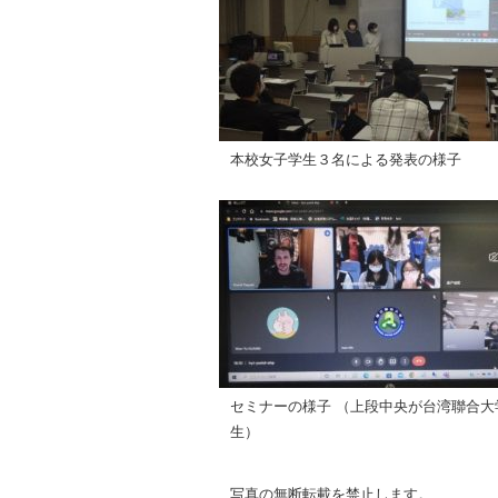
本校女子学生３名による発表の様子
セミナーの様子 （上段中央が台湾聯合大
生）
写真の無断転載を禁止します。