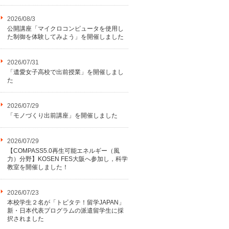
2026/08/3
公開講座「マイクロコンピュータを使用し
た制御を体験してみよう」を開催しました
2026/07/31
「遺愛女子高校で出前授業」を開催しまし
た
2026/07/29
「モノづくり出前講座」を開催しました
2026/07/29
【COMPASS5.0再生可能エネルギー（風
力）分野】KOSEN FES大阪へ参加し，科学
教室を開催しました！
2026/07/23
本校学生２名が「トビタテ！留学JAPAN」
新・日本代表プログラムの派遣留学生に採
択されました