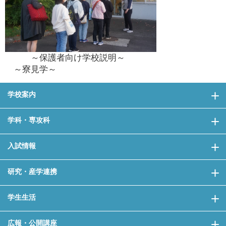
～保護者向け学校説明～
～寮見学～
学校案内
学科・専攻科
入試情報
研究・産学連携
学生生活
広報・公開講座