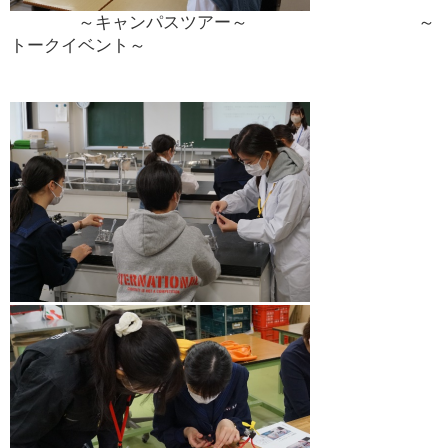
～キャンパスツアー～ ～
トークイベント～