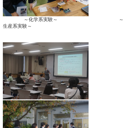
～化学系実験～ ～
生産系実験～