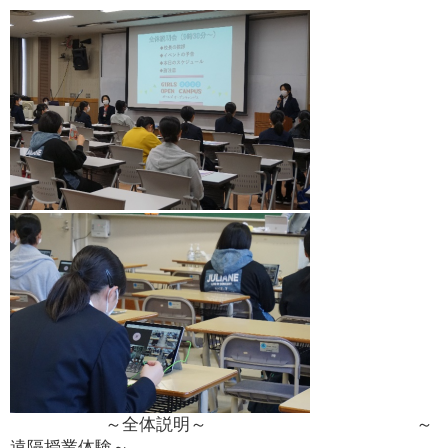
～全体説明～ ～
遠隔授業体験～