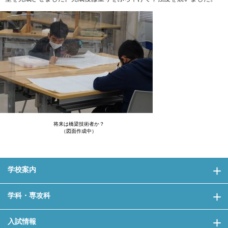
将来は橋梁技術者か？
（図面作成中）
学校案内
学科・専攻科
入試情報