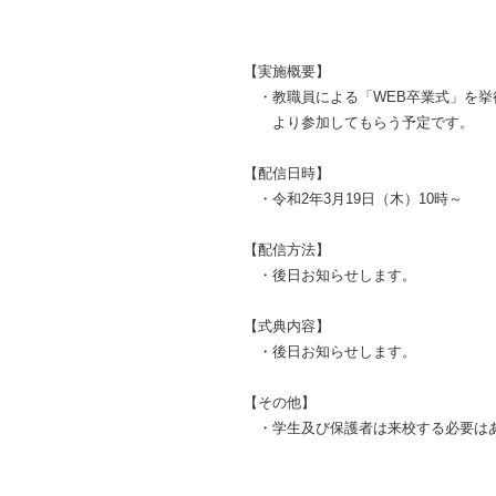
【実施概要】
・教職員による「WEB卒業式」を挙
より参加してもらう予定です。
【配信日時】
・令和2年3月19日（木）10時～
【配信方法】
・後日お知らせします。
【式典内容】
・後日お知らせします。
【その他】
・学生及び保護者は来校する必要は