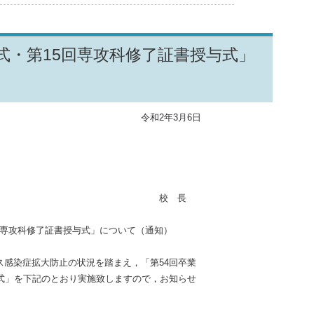
式・第15回専攻科修了証書授与式」
年3月6日
 長
専攻科修了証書授与式」について（通知）
感染症拡大防止の状況を踏まえ，「第54回卒業
与式」を下記のとおり実施致しますので，お知らせ