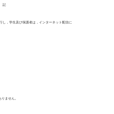
記
行し，学生及び保護者は，インターネット配信に
ありません。