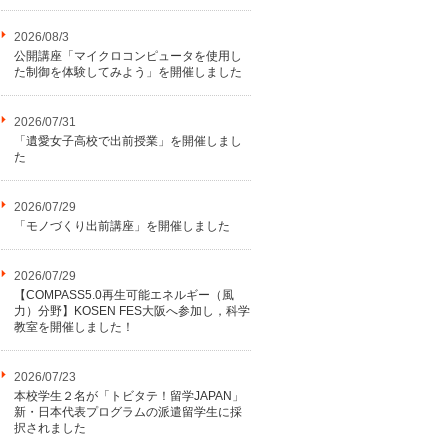
2026/08/3
公開講座「マイクロコンピュータを使用し
た制御を体験してみよう」を開催しました
2026/07/31
「遺愛女子高校で出前授業」を開催しまし
た
2026/07/29
「モノづくり出前講座」を開催しました
2026/07/29
【COMPASS5.0再生可能エネルギー（風
力）分野】KOSEN FES大阪へ参加し，科学
教室を開催しました！
2026/07/23
本校学生２名が「トビタテ！留学JAPAN」
新・日本代表プログラムの派遣留学生に採
択されました