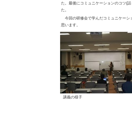
た。最後にコミュニケーションのコツ(話
た。
今回の研修会で学んだコミュニケーショ
思います。
講義の様子