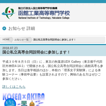
お知らせ 詳細
HOME
お知らせ一覧
国公私立高専合同説明会に参加します！
2018.07.23
国公私立高専合同説明会に参加します！
平成３０年８月５日（日）に，東京の秋葉原UDX Gallery（東京都千代田
区外神田4-14-1）で開催される，国公私立高専合同説明会に函館高専も参
加します。当日は進学相談のほか，本校の「理系女子実験隊」による体
験コーナー（事前申込要）も設置されますので，興味のある方はぜひご
参加ください。
詳しくはこちら