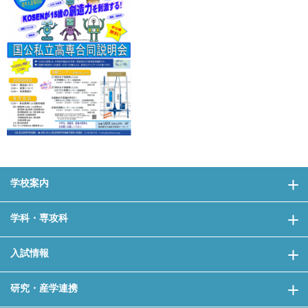
学校案内
学科・専攻科
入試情報
研究・産学連携