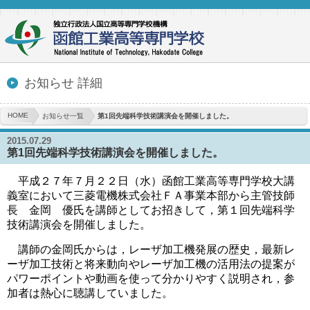
お知らせ 詳細
HOME
お知らせ一覧
第1回先端科学技術講演会を開催しました。
2015.07.29
第1回先端科学技術講演会を開催しました。
平成２７年７月２２日（水）函館工業高等専門学校大講
義室において三菱電機株式会社ＦＡ事業本部から主管技師
長 金岡 優氏を講師としてお招きして，第１回先端科学
技術講演会を開催しました。
講師の金岡氏からは，レーザ加工機発展の歴史，最新レ
ーザ加工技術と将来動向やレーザ加工機の活用法の提案が
パワーポイントや動画を使って分かりやすく説明され，参
加者は熱心に聴講していました。