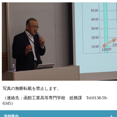
写真の無断転載を禁止します。
（連絡先：函館工業高等専門学校 総務課
Tel:0138-59-
6345
）
学校案内