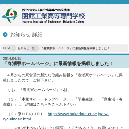
お知らせ 詳細
HOME
お知らせ一覧
「春潮寮ホームページ」に最新情報を掲載しました！
2014.04.15
「春潮寮ホームページ」に最新情報を掲載しました！
４月からの寮食堂の新たな取組み情報を『春潮寮ホームページ』に掲
載しましたので、ご覧下さい。
なお、『春潮寮ホームページ』へは、
（１）「本校サイト・トップページ」→「学生生活」→「寮生活（春
潮寮）」→「詳細はこちらをごらん下さい」
https://www.hakodate-ct.ac.jp/~w-
（２）寮ＨＰのＵＲＬ
ryou/index.html
のいずれかの方法により閲覧してくださるよう、お願いいたしま