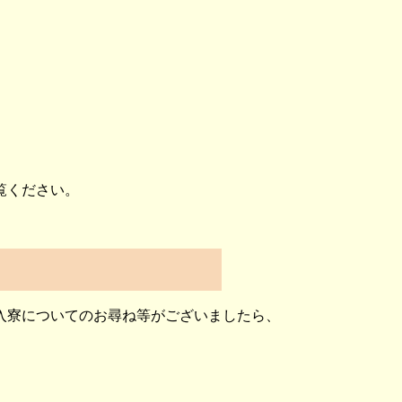
覧ください。
入寮についてのお尋ね等がございましたら、