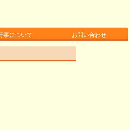
行事について
お問い合わせ
行事の様子
事の様子
・お問い合わせ先