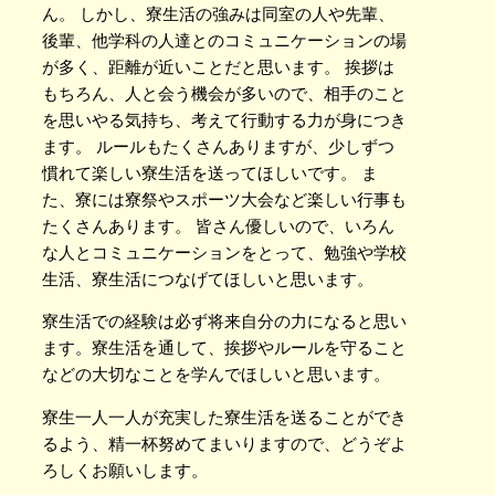
ん。 しかし、寮生活の強みは同室の人や先輩、
後輩、他学科の人達とのコミュニケーションの場
が多く、距離が近いことだと思います。 挨拶は
もちろん、人と会う機会が多いので、相手のこと
を思いやる気持ち、考えて行動する力が身につき
ます。 ルールもたくさんありますが、少しずつ
慣れて楽しい寮生活を送ってほしいです。 ま
た、寮には寮祭やスポーツ大会など楽しい行事も
たくさんあります。 皆さん優しいので、いろん
な人とコミュニケーションをとって、勉強や学校
生活、寮生活につなげてほしいと思います。
寮生活での経験は必ず将来自分の力になると思い
ます。寮生活を通して、挨拶やルールを守ること
などの大切なことを学んでほしいと思います。
寮生一人一人が充実した寮生活を送ることができ
るよう、精一杯努めてまいりますので、どうぞよ
ろしくお願いします。