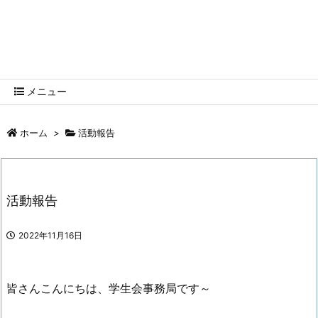
函館高専学生会HP
HNCT HP
メニュー
ホーム
>
活動報告
活動報告
2022年11月16日
皆さんこんにちは、学生会事務局です～