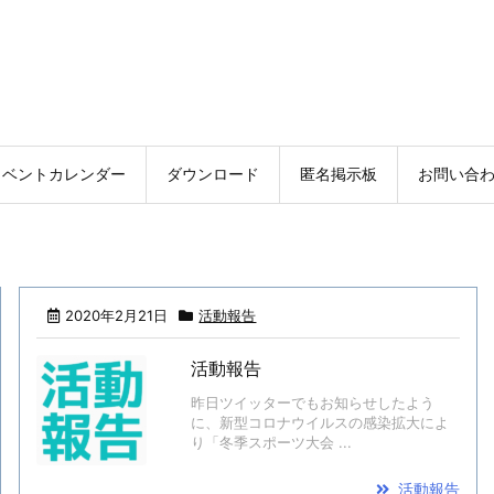
イベントカレンダー
ダウンロード
匿名掲示板
お問い合
2020年2月21日
活動報告
活動報告
昨日ツイッターでもお知らせしたよう
に、新型コロナウイルスの感染拡大によ
り「冬季スポーツ大会 ...
活動報告