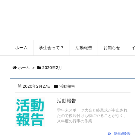
函館高専学生会HP
HNCT HP
ホーム
学生会って？
活動報告
お知らせ
ホーム
>
2020年2月
2020年2月27日
活動報告
活動報告
学年末スポーツ大会と終業式が中止され
たので後片付けも特にやることがなく、
来年度の行事の作業 ...
活動報告