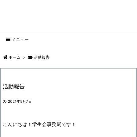
函館高専学生会HP
HNCT HP
メニュー
ホーム
>
活動報告
活動報告
2021年5月7日
こんにちは！学生会事務局です！