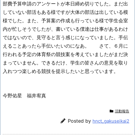
部費予算申請のアンケートが本日締め切りでした。まだ出
していない部活もある様ですが大体の部活は出している模
様でした。また、予算案の作成も行っている様で学生会室
内が忙しそうでしたが、書いている僕達は仕事があるわけ
ではないので、見守ると言う感じになっていました。手伝
えることあったら手伝いたいのになあ。 さて、６月に
行われる予定の体育祭の競技案を考えていましたがまだ決
まっていません。できるだけ、学生の皆さんの意見を取り
入れつつ楽しめる競技を提示したいと思っています。
今野佑星 福井宥真
活動報告
Posted by
hnct_gakuseikai2