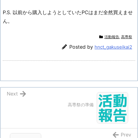
P.S. 以前から購入しようとしていたPCはまだ全然買えませ
ん。
活動報告
,
高専祭
Posted by
hnct_gakuseikai2
Next
高専祭の準備
Prev