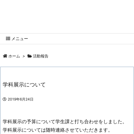
函館高専学生会HP
HNCT HP
メニュー
ホーム
>
活動報告
学科展示について
2019年6月24日
学科展示の予算について学生課と打ち合わせをしました。
学科展示については随時連絡させていただきます。