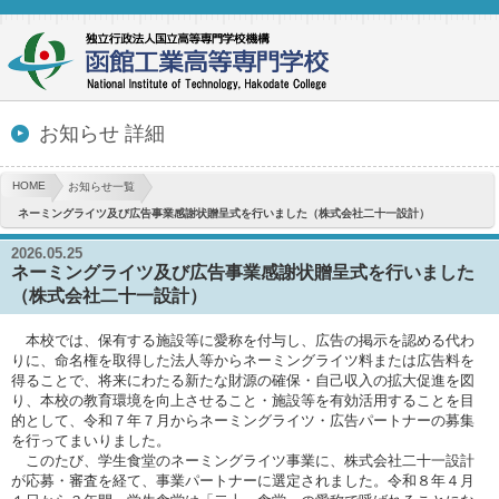
お知らせ 詳細
HOME
お知らせ一覧
ネーミングライツ及び広告事業感謝状贈呈式を行いました（株式会社二十一設計）
2026.05.25
ネーミングライツ及び広告事業感謝状贈呈式を行いました
（株式会社二十一設計）
本校では、保有する施設等に愛称を付与し、広告の掲示を認める代わ
りに、命名権を取得した法人等からネーミングライツ料または広告料を
得ることで、将来にわたる新たな財源の確保・自己収入の拡大促進を図
り、本校の教育環境を向上させること・施設等を有効活用することを目
的として、令和７年７月からネーミングライツ・広告パートナーの募集
を行ってまいりました。
このたび、学生食堂のネーミングライツ事業に、株式会社二十一設計
が応募・審査を経て、事業パートナーに選定されました。令和８年４月