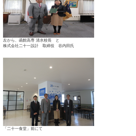
左から、函館高専 清水校長 と
株式会社二十一設計 取締役 谷内田氏
「二十一食堂」前にて