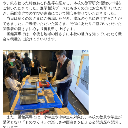
や、鉄を使った特色ある作品等を紹介し、本校の教育研究活動の一端を
ご覧いただきました。進学相談ブースにも多くの方にお立ち寄りいただ
き、函館高専での学びや進路について関心を寄せていただきました。
当日は多くの皆さまにご来場いただき、盛況のうちに終了することが
できました。ご来場いただいた皆さま、開催にあたりご協力いただいた
関係者の皆さまに心より御礼申し上げます。
函館高専では、今後も地域の皆さまに本校の魅力を知っていただく機
会を積極的に設けてまいります。
また、函館高専では、小学生や中学生を対象に、本校の教員や学生が
講師となり「ものづくり」の楽しさや面白さを伝える公開講座を開講し
ています。