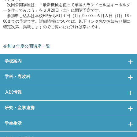
次回公開講座は、「最新機械を使って革製のランドセル型キーホルダ
ーを作ってみよう」を６月20日（土）に開講予定です。
参加申し込みは本校HPから6月１日（月）9：00～６月８日（月）16：
00までの予定です。詳細情報については、以下リンク先やお知らせ欄に
確定次第、掲載しますのでご覧いただければ幸いです。
令和８年度公開講座一覧
学校案内
学科・専攻科
入試情報
研究・産学連携
学生生活