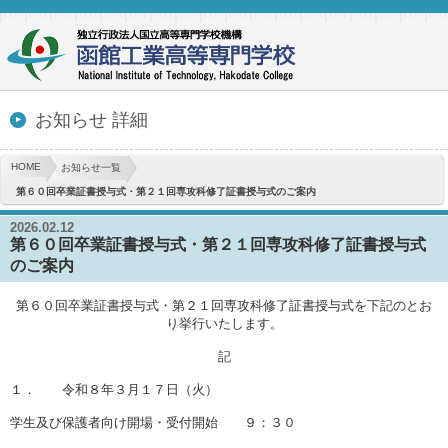
お知らせ 詳細
HOME
お知らせ一覧
第６０回卒業証書授与式・第２１回専攻科修了証書授与式のご案内
2026.02.12
第６０回卒業証書授与式・第２１回専攻科修了証書授与式
のご案内
第６０回卒業証書授与式・第２１回専攻科修了証書授与式を下記のとお
り挙行いたします。
記
１． 令和８年３月１７日（火）
学生及び保護者向け開場・受付開始 ９：３０