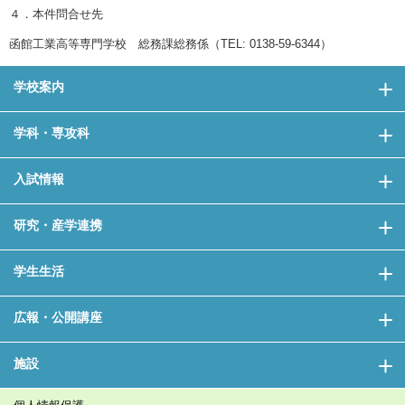
４．本件問合せ先
函館工業高等専門学校 総務課総務係（TEL: 0138-59-6344）
学校案内
学科・専攻科
入試情報
研究・産学連携
学生生活
広報・公開講座
施設