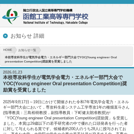
お知らせ 詳細
HOME
お知らせ一覧
本校専攻科学生が電気学会電力・エネルギー部門大会でYOC(Young engineer Oral
presentation Competition)奨励賞を受賞しました
2026.01.23
本校専攻科学生が電気学会電力・エネルギー部門大会で
YOC(Young engineer Oral presentation Competition)奨
励賞を受賞しました
2025年9月17日～19日にかけて開催された令和7年電気学会電力・エネル
ギー部門大会において，専攻科生産システム工学専攻1年の種畑直斗さん
(指導教員：三島裕樹教授，副指導教員：下町健太朗准教授)が
「YOC(Young engineer Oral presentation Competition)奨励賞」を受賞し
ました。本賞は29歳以下の若手研究者の中で優れた口頭発表を行った者
に対して与えられる賞です。候補者約200人のうち28人に授与されてお