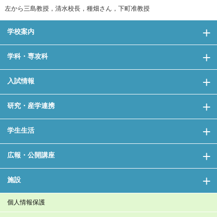
左から三島教授，清水校長，種畑さん，下町准教授
学校案内
学科・専攻科
入試情報
研究・産学連携
学生生活
広報・公開講座
施設
個人情報保護