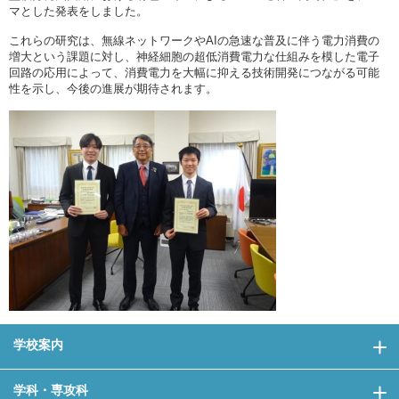
マとした発表をしました。
これらの研究は、無線ネットワークやAIの急速な普及に伴う電力消費の
増大という課題に対し、神経細胞の超低消費電力な仕組みを模した電子
回路の応用によって、消費電力を大幅に抑える技術開発につながる可能
性を示し、今後の進展が期待されます。
学校案内
学科・専攻科