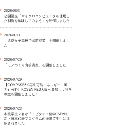
2026/08/3
公開講座「マイクロコンピュータを使用し
た制御を体験してみよう」を開催しました
2026/07/31
「遺愛女子高校で出前授業」を開催しまし
た
2026/07/29
「モノづくり出前講座」を開催しました
2026/07/29
【COMPASS5.0再生可能エネルギー（風
力）分野】KOSEN FES大阪へ参加し，科学
教室を開催しました！
2026/07/23
本校学生２名が「トビタテ！留学JAPAN」
新・日本代表プログラムの派遣留学生に採
択されました