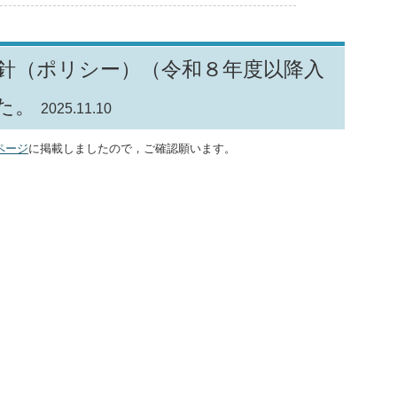
針（ポリシー）（令和８年度以降入
た。
2025.11.10
ページ
に掲載しましたので，ご確認願います。