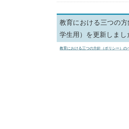
教育における三つの方
学生用）を更新しまし
教育における三つの方針（ポリシー）の